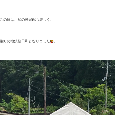
この日は、私の神采配も虚しく、
絶好の地鎮祭日和となりました
。