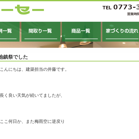
例一覧
間取り一覧
商品一覧
家づくりの流れ
地鎮祭でした
こんにちは、建築担当の井藤です。
長く良い天気が続いてましたが、
ここ何日か、また梅雨空に逆戻り