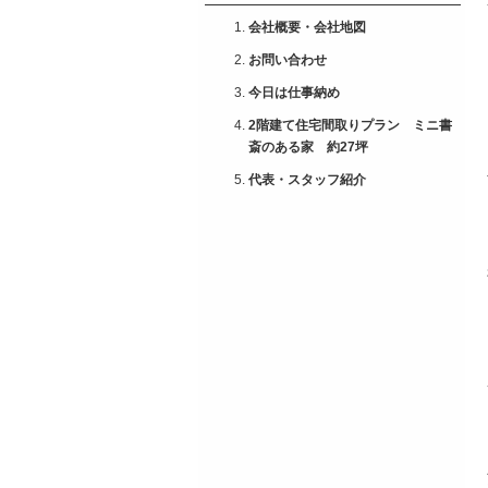
会社概要・会社地図
お問い合わせ
今日は仕事納め
2階建て住宅間取りプラン ミニ書
斎のある家 約27坪
代表・スタッフ紹介