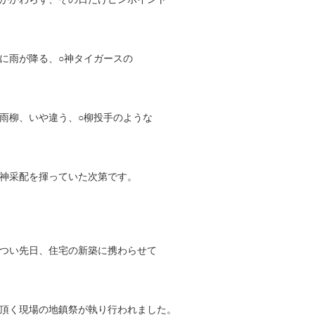
に雨が降る、○神タイガースの
雨柳、いや違う、○柳投手のような
神采配を揮っていた次第です。
つい先日、住宅の新築に携わらせて
頂く現場の地鎮祭が執り行われました。